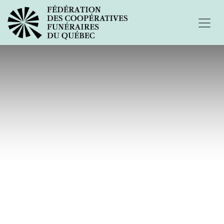
J'ai perdu ma mère...