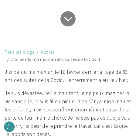
Tous les blogs
Autres
J'ai perdu ma maman des suites de la Covid
J'ai perdu ma maman le 18 février dernier à l'âge de 83
ans des suites de la Covid. L'enterrement a eu lieu hier.
Je suis dévastée. Je l'aimais tant, je ne peux imaginer la
vie sans elle, je suis fille unique. Bien sûr j'ai mon mari et
les enfants, mais eux souffrent énormément aussi de la
perte de leur mamie chérie. Je ne sais pas ce que je vais
devenir, j'ai peur de reprendre le travail car c'est là que
j'ai appris son décès.