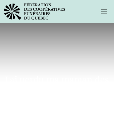
J'ai perdu ma maman des
suites de la Covid