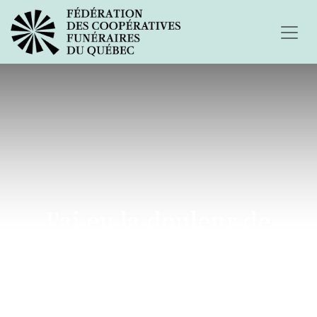
J'ai eu la douleur de
perdre mon mari...