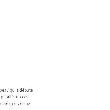
 ma maman
 peau qui a débuté
priorité aux cas
 été une victime