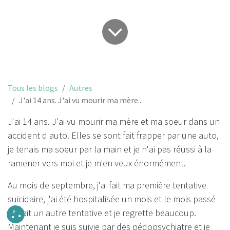
Tous les blogs
Autres
J'ai 14 ans. J'ai vu mourir ma mère...
J'ai 14 ans. J'ai vu mourir ma mère et ma soeur dans un
accident d'auto. Elles se sont fait frapper par une auto,
je tenais ma soeur par la main et je n'ai pas réussi à la
ramener vers moi et je m'en veux énormément.
Au mois de septembre, j'ai fait ma première tentative
suicidaire, j'ai été hospitalisée un mois et le mois passé
j'ai fait un autre tentative et je regrette beaucoup.
Maintenant je suis suivie par des pédopsychiatre et je