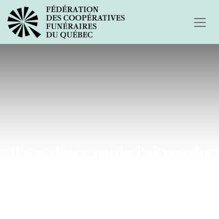
Il y a deux mois j'ai perdu
mon meilleur ami...