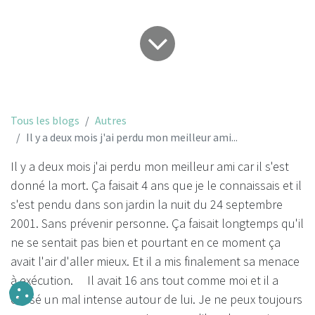
Tous les blogs
Autres
Il y a deux mois j'ai perdu mon meilleur ami...
Il y a deux mois j'ai perdu mon meilleur ami car il s'est
donné la mort. Ça faisait 4 ans que je le connaissais et il
s'est pendu dans son jardin la nuit du 24 septembre
2001. Sans prévenir personne. Ça faisait longtemps qu'il
ne se sentait pas bien et pourtant en ce moment ça
avait l'air d'aller mieux. Et il a mis finalement sa menace
à exécution. Il avait 16 ans tout comme moi et il a
causé un mal intense autour de lui. Je ne peux toujours