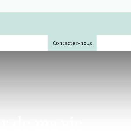
Contactez-nous
e
ur de ma vie