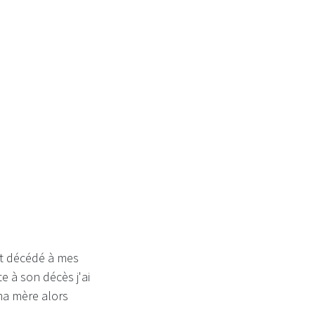
ait décédé à mes
e à son décès j'ai
 ma mère alors