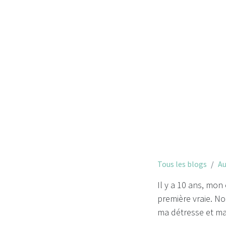
Tous les blogs
Au
Il y a 10 ans, mon 
première vraie. No
ma détresse et ma