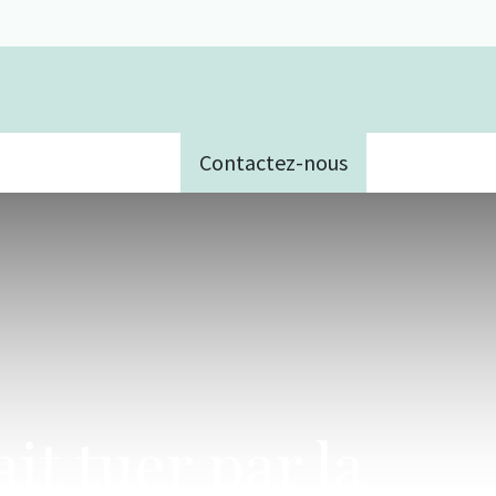
Contactez-nous
e
ait tuer par la