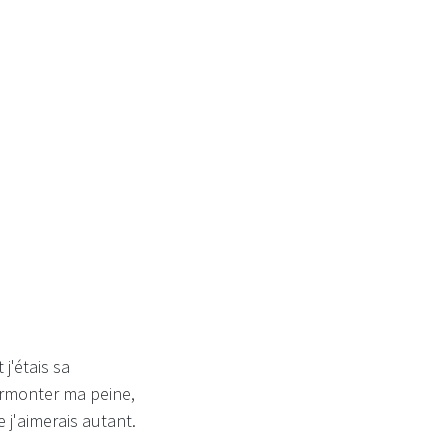
 j'étais sa
surmonter ma peine,
j'aimerais autant.