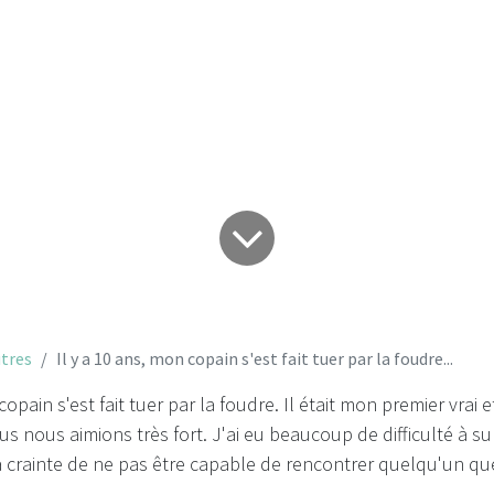
foudre...
tres
Il y a 10 ans, mon copain s'est fait tuer par la foudre...
copain s'est fait tuer par la foudre. Il était mon premier vrai et
us nous aimions très fort. J'ai eu beaucoup de difficulté à 
 crainte de ne pas être capable de rencontrer quelqu'un que 