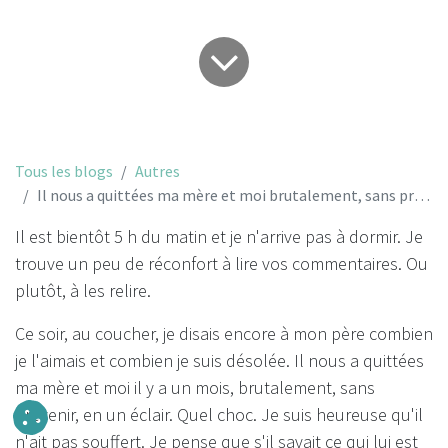
Tous les blogs
Autres
Il nous a quittées ma mère et moi brutalement, sans prévenir
Il est bientôt 5 h du matin et je n'arrive pas à dormir. Je
trouve un peu de réconfort à lire vos commentaires. Ou
plutôt, à les relire.
Ce soir, au coucher, je disais encore à mon père combien
je l'aimais et combien je suis désolée. Il nous a quittées
ma mère et moi il y a un mois, brutalement, sans
prévenir, en un éclair. Quel choc. Je suis heureuse qu'il
n'ait pas souffert. Je pense que s'il savait ce qui lui est