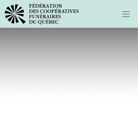
Il est parti... Mon conjoint
s'est enlevé la vie...