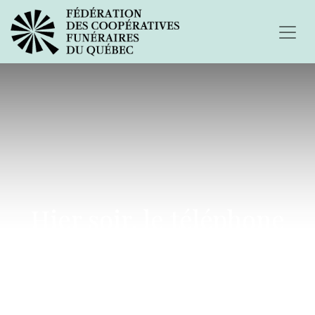
Hier soir, le téléphone
sonnait...