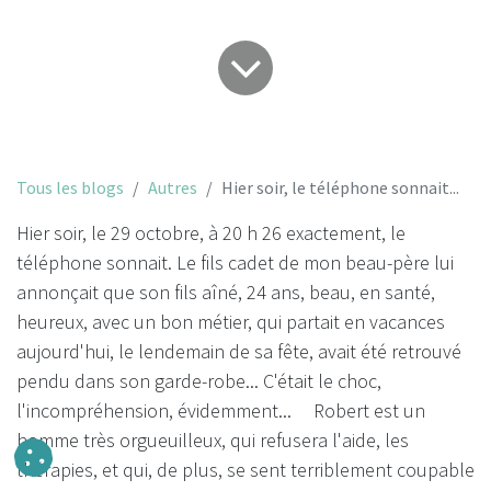
Tous les blogs
Autres
Hier soir, le téléphone sonnait...
Hier soir, le 29 octobre, à 20 h 26 exactement, le
téléphone sonnait. Le fils cadet de mon beau-père lui
annonçait que son fils aîné, 24 ans, beau, en santé,
heureux, avec un bon métier, qui partait en vacances
aujourd'hui, le lendemain de sa fête, avait été retrouvé
pendu dans son garde-robe... C'était le choc,
l'incompréhension, évidemment... Robert est un
homme très orgueuilleux, qui refusera l'aide, les
thérapies, et qui, de plus, se sent terriblement coupable