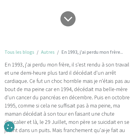
Tous les blogs
Autres
En 1993, j'ai perdu mon frère...
En 1993, j'ai perdu mon frère, il s'est rendu à son travail
et une demi-heure plus tard il décédait d'un arrêt
cardiaque. Ce fut un choc horrible mais je n'étais pas au
bout de ma peine car en 1994, décédait ma belle-mère
d'un cancer du pancréas en décembre. Puis en octobre
1995, comme si cela ne suffisait pas à ma peine, ma
maman décédait à son tour en faisant une chute
d'escalier et là, le 29 Juillet, mon père se suicidait en se
jetant dans un puits. Mais franchement qu'ai-je fait au