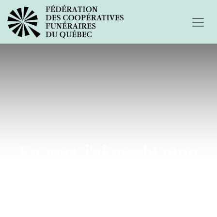
En 1993, j'ai perdu mon
frère...