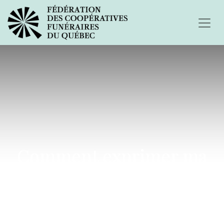
Comment exprimer ma
peine et ma douleur...