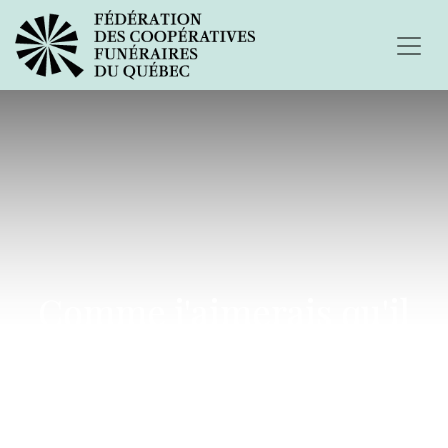
Comme j'aimerais qu'il
soit encore là!