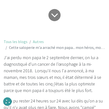
Tous les blogs
Autres
Cette saloperie m'a arraché mon papa... mon héros, mon ami
J'ai perdu mon papa le 2 septembre dernier, on lui a
diagnostiqué d'un cancer de l’œsophage à la mi-
novembre 2018. Lorsqu'il nous l'a annoncé, à ma
maman, mes trois sœurs et moi, il était déterminé à se
battre et de toutes les cinq j'étais la plus optimiste
parce que mon papa il a toujours été le plus fort.
On a pu rester 24 heures sur 24 avec lui dès qu'on a su
qu'il n'y avait plus rien à faire. Nous avons "campé"