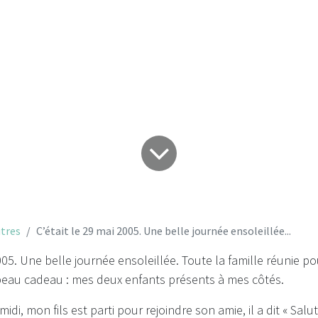
ensoleillée...
tres
C’était le 29 mai 2005. Une belle journée ensoleillée...
005. Une belle journée ensoleillée. Toute la famille réunie po
eau cadeau : mes deux enfants présents à mes côtés.
s midi, mon fils est parti pour rejoindre son amie, il a dit « Sal