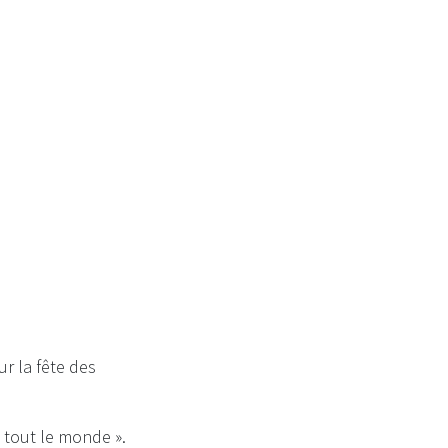
ur la fête des
ut tout le monde ».