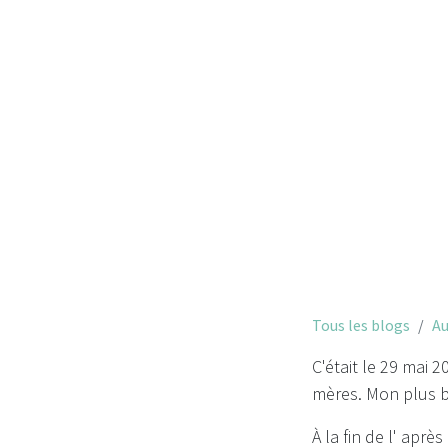
Tous les blogs
Au
C'était le 29 mai 2
mères. Mon plus b
À la fin de l' aprè