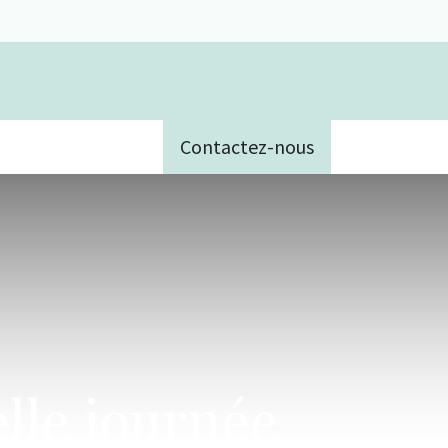
Contactez-nous
e
elle journée