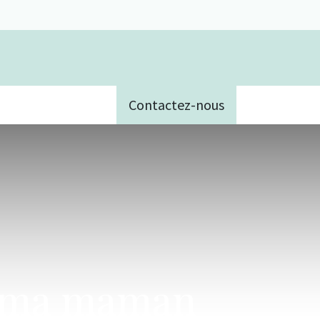
Contactez-nous
e
e ma maman