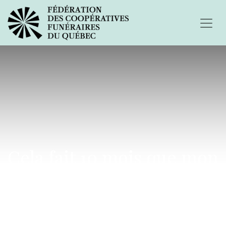
Cela fait 10 mois que mon
épouse est décédée...