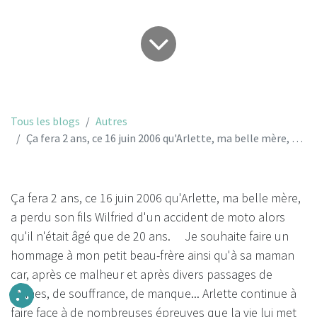
Tous les blogs
Autres
Ça fera 2 ans, ce 16 juin 2006 qu'Arlette, ma belle mère, a perdu son fils Wilfried...
Ça fera 2 ans, ce 16 juin 2006 qu'Arlette, ma belle mère,
a perdu son fils Wilfried d'un accident de moto alors
qu'il n'était âgé que de 20 ans. Je souhaite faire un
hommage à mon petit beau-frère ainsi qu'à sa maman
car, après ce malheur et après divers passages de
larmes, de souffrance, de manque... Arlette continue à
faire face à de nombreuses épreuves que la vie lui met