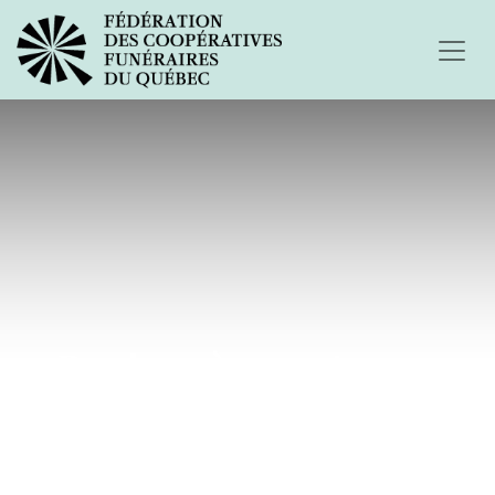
Bonjour à vous tous...