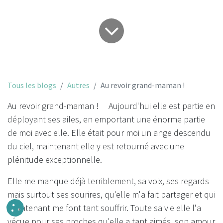
Tous les blogs
Autres
Au revoir grand-maman !
Au revoir grand-maman ! Aujourd'hui elle est partie en
déployant ses ailes, en emportant une énorme partie
de moi avec elle. Elle était pour moi un ange descendu
du ciel, maintenant elle y est retourné avec une
plénitude exceptionnelle.
Elle me manque déjà terriblement, sa voix, ses regards
mais surtout ses sourires, qu'elle m'a fait partager et qui
maintenant me font tant souffrir. Toute sa vie elle l'a
vécue pour ses proches qu'elle a tant aimés, son amour