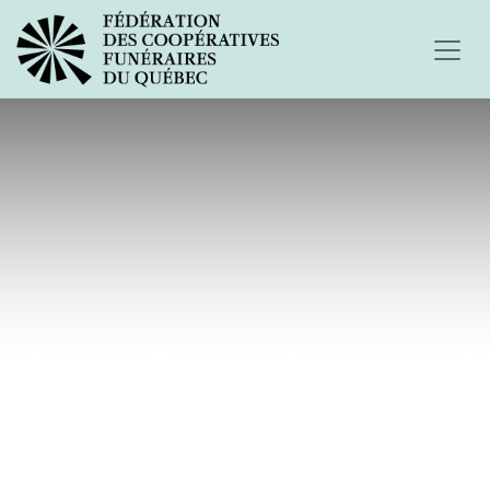
Au revoir grand-maman !