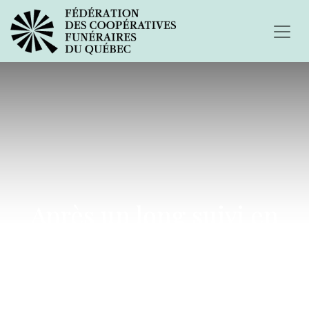
Après un long suivi en
clinique...