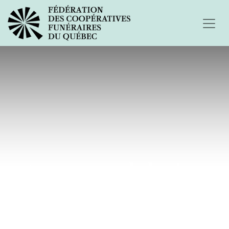
Amoureuse de la vie...