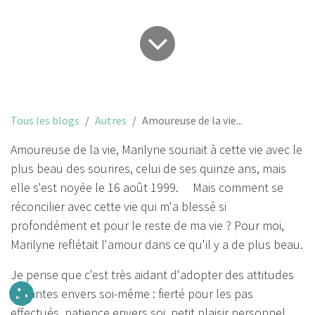
Tous les blogs
Autres
Amoureuse de la vie...
Amoureuse de la vie, Marilyne souriait à cette vie avec le
plus beau des sourires, celui de ses quinze ans, mais
elle s'est noyée le 16 août 1999. Mais comment se
réconcilier avec cette vie qui m'a blessé si
profondément et pour le reste de ma vie ? Pour moi,
Marilyne reflétait l'amour dans ce qu'il y a de plus beau.
Je pense que c'est très aidant d'adopter des attitudes
aimantes envers soi-même : fierté pour les pas
effectués, patience envers soi, petit plaisir personnel...