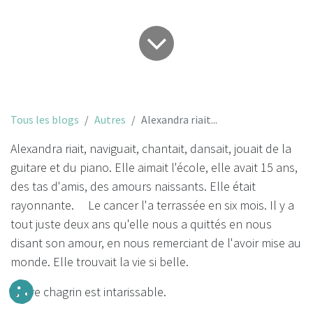
Tous les blogs
Autres
Alexandra riait...
Alexandra riait, naviguait, chantait, dansait, jouait de la
guitare et du piano. Elle aimait l'école, elle avait 15 ans,
des tas d'amis, des amours naissants. Elle était
rayonnante. Le cancer l'a terrassée en six mois. Il y a
tout juste deux ans qu'elle nous a quittés en nous
disant son amour, en nous remerciant de l'avoir mise au
monde. Elle trouvait la vie si belle.
Notre chagrin est intarissable.