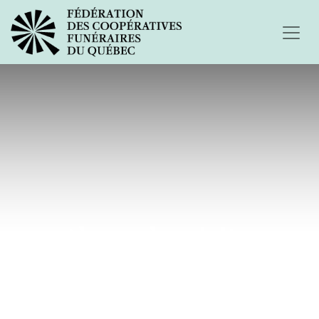
Alexandra riait...