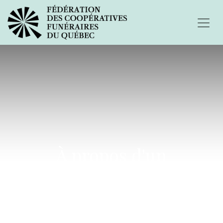
À propos d'un
anniversaire...