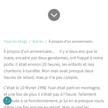
Tous les blogs
Autres
À propos d'un anniversaire...
À propos d'un anniversaire... Il y a deux ans que le
maire, encadré par deux gendarmes, ont frappé à notre
porte. Il était environ 20 heures, les enfants et moi
chantions à tue-tête. Mon mari avait presque deux
heures de retard, mais je n'ai pas compris.
C'était le 10 février 1998. Yvan était parti en montagne,
et une fois de plus il n'était pas à l'heure. Tellement
habituée à ce fonctionnement, je lui en ai presque voulu
d'être une fois encore en retard. Mais quand les