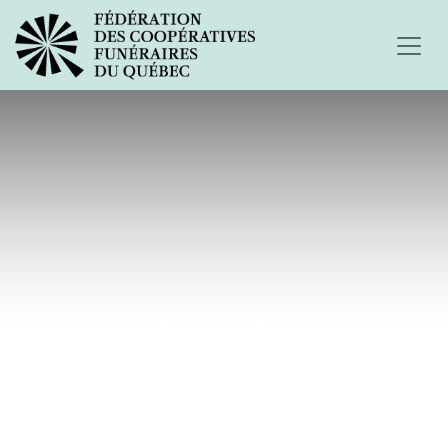
À mon bébé d'amour...