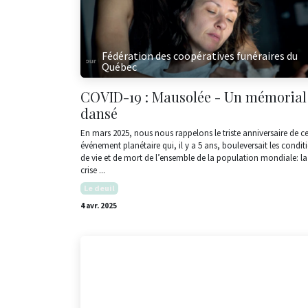
Fédération des coopératives funéraires du
Québec
COVID-19 : Mausolée - Un mémorial
dansé
En mars 2025, nous nous rappelons le triste anniversaire de ce
événement planétaire qui, il y a 5 ans, bouleversait les condit
de vie et de mort de l’ensemble de la population mondiale: la
crise ...
Le deuil
4 avr. 2025