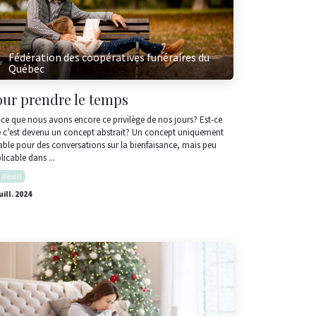
Fédération des coopératives funéraires du
Québec
our prendre le temps
-ce que nous avons encore ce privilège de nos jours? Est-ce
 c’est devenu un concept abstrait? Un concept uniquement
able pour des conversations sur la bienfaisance, mais peu
licable dans ...
 deuil
uill. 2024