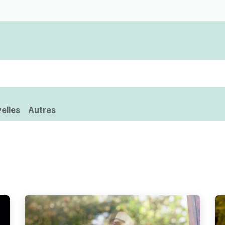
Devenir membre d'une coopérative funérair
elles
Autres