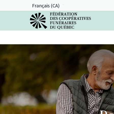
Français (CA)
La FCFQ
Services offerts