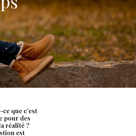
mps
-ce que c’est
e pour des
a réalité ?
stion est