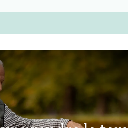
Devenir membre d'une coopérative funérair