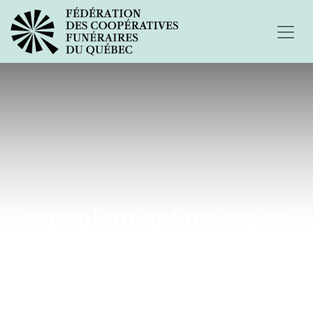
Quand un enfant est en
deuil