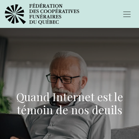
Quand Internet est le
témoin de nos deuils