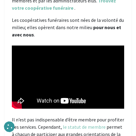
membres et par les administrateurs élus.
Trouvez
votre coopérative funéraire
.
Les coopératives funéraires sont nées de la volonté du
milieu; elles opèrent dans notre milieu
pour nous et
avec nous
.
Il n’est pas indispensable d’être membre pour profiter
des services. Cependant,
le statut de membre
permet
à chacun de participer aux grandes orientations de la