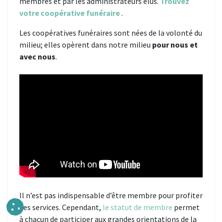
membres et par les administrateurs élus.
Trouvez
votre coopérative funéraire
.
Les coopératives funéraires sont nées de la volonté du
milieu; elles opèrent dans notre milieu
pour nous et
avec nous
.
Il n’est pas indispensable d’être membre pour profiter
des services. Cependant,
le statut de membre
permet
à chacun de participer aux grandes orientations de la