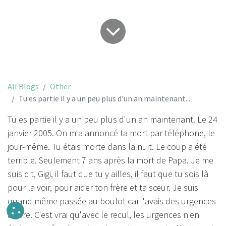
All Blogs
Other
Tu es partie il y a un peu plus d'un an maintenant...
Tu es partie il y a un peu plus d'un an maintenant. Le 24
janvier 2005. On m'a annoncé ta mort par téléphone, le
jour-même. Tu étais morte dans la nuit. Le coup a été
terrible. Seulement 7 ans après la mort de Papa. Je me
suis dit, Gigi, il faut que tu y ailles, il faut que tu sois là
pour la voir, pour aider ton frère et ta sœur. Je suis
quand même passée au boulot car j'avais des urgences
à faire. C'est vrai qu'avec le recul, les urgences n'en