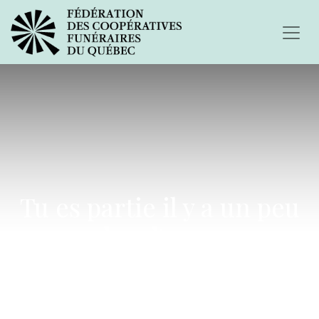
Tu es partie il y a un peu
plus d'un an
maintenant...