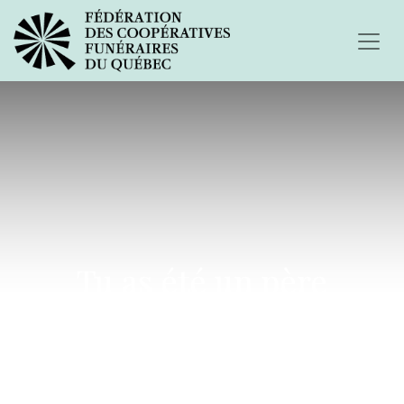
Tu as été un père
formidable...