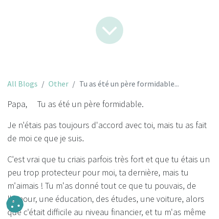
All Blogs
Other
Tu as été un père formidable...
Papa, Tu as été un père formidable.
Je n'étais pas toujours d'accord avec toi, mais tu as fait
de moi ce que je suis.
C'est vrai que tu criais parfois très fort et que tu étais un
peu trop protecteur pour moi, ta dernière, mais tu
m'aimais ! Tu m'as donné tout ce que tu pouvais, de
l'amour, une éducation, des études, une voiture, alors
que c'était difficile au niveau financier, et tu m'as même