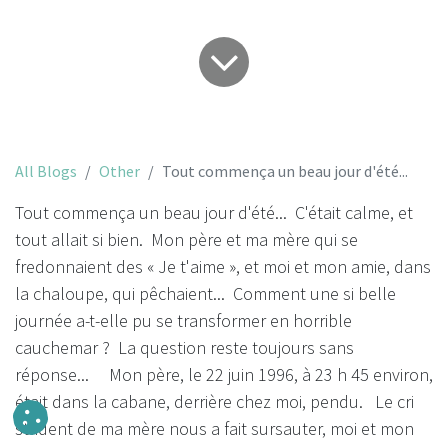
All Blogs
Other
Tout commença un beau jour d'été...
Tout commença un beau jour d'été... C'était calme, et
tout allait si bien. Mon père et ma mère qui se
fredonnaient des « Je t'aime », et moi et mon amie, dans
la chaloupe, qui pêchaient... Comment une si belle
journée a-t-elle pu se transformer en horrible
cauchemar ? La question reste toujours sans
réponse... Mon père, le 22 juin 1996, à 23 h 45 environ,
était dans la cabane, derrière chez moi, pendu. Le cri
strident de ma mère nous a fait sursauter, moi et mon