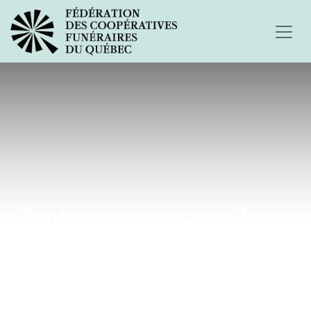
Tout commença un beau
jour d'été...