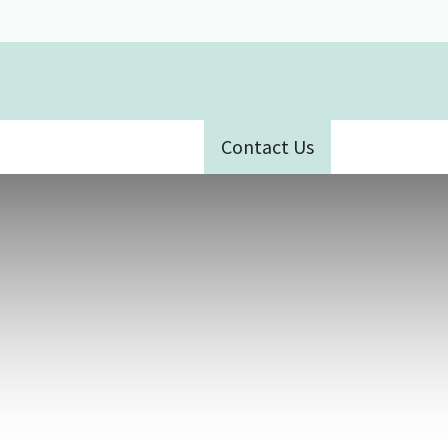
Contact Us
ative