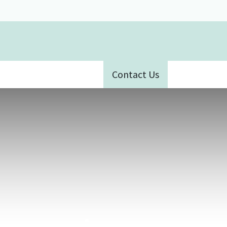
Contact Us
ative