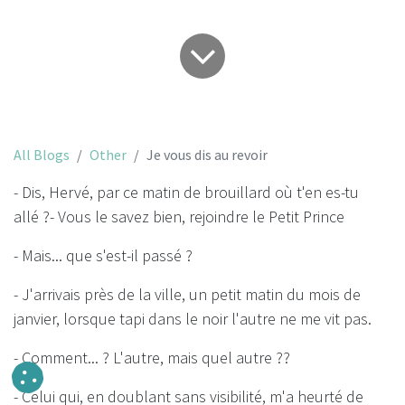
All Blogs
Other
Je vous dis au revoir
- Dis, Hervé, par ce matin de brouillard où t'en es-tu
allé ?- Vous le savez bien, rejoindre le Petit Prince
- Mais... que s'est-il passé ?
- J'arrivais près de la ville, un petit matin du mois de
janvier, lorsque tapi dans le noir l'autre ne me vit pas.
- Comment... ? L'autre, mais quel autre ??
- Celui qui, en doublant sans visibilité, m'a heurté de