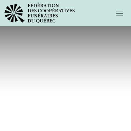
Je vous dis au revoir