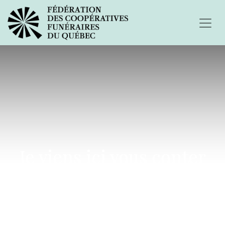
Je viens ici vous conter
ma tristesse...