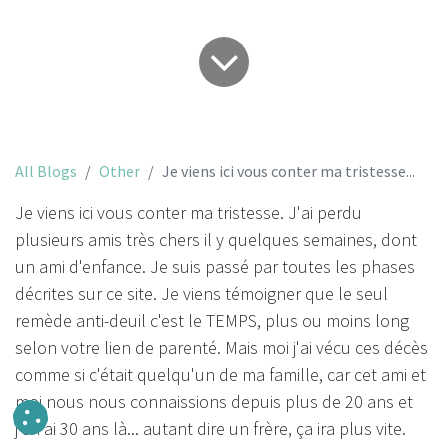
All Blogs
Other
Je viens ici vous conter ma tristesse...
Je viens ici vous conter ma tristesse. J'ai perdu
plusieurs amis très chers il y quelques semaines, dont
un ami d'enfance. Je suis passé par toutes les phases
décrites sur ce site. Je viens témoigner que le seul
remède anti-deuil c'est le TEMPS, plus ou moins long
selon votre lien de parenté. Mais moi j'ai vécu ces décès
comme si c'était quelqu'un de ma famille, car cet ami et
moi nous nous connaissions depuis plus de 20 ans et
j'en ai 30 ans là... autant dire un frère, ça ira plus vite.