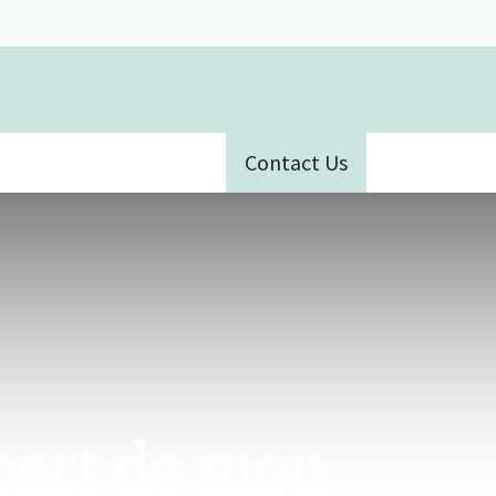
Contact Us
ative
épart de mon