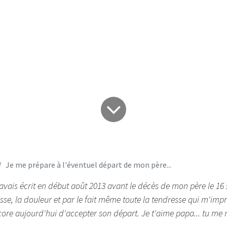
père...
Je me prépare à l'éventuel départ de mon père...
j'avais écrit en début août 2013 avant le décès de mon père le 16
sse, la douleur et par le fait même toute la tendresse qui m'imp
ore aujourd'hui d'accepter son départ. Je t'aime papa... tu me 