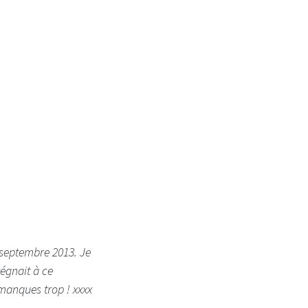
 septembre 2013. Je
régnait à ce
manques trop ! xxxx