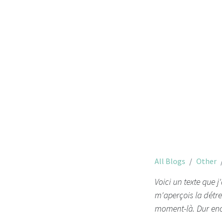
All Blogs
Other
Voici un texte que 
m'aperçois la détre
moment-là. Dur enc