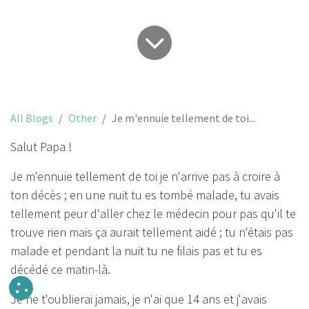
All Blogs
Other
Je m'ennuie tellement de toi...
Salut Papa !
Je m'ennuie tellement de toi je n'arrive pas à croire à
ton décès ; en une nuit tu es tombé malade, tu avais
tellement peur d'aller chez le médecin pour pas qu'il te
trouve rien mais ça aurait tellement aidé ; tu n'étais pas
malade et pendant la nuit tu ne filais pas et tu es
décédé ce matin-là.
Je ne t'oublierai jamais, je n'ai que 14 ans et j'avais