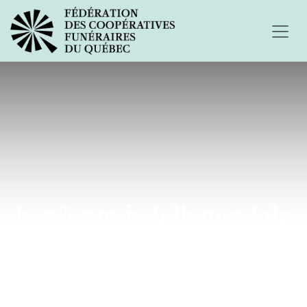
Je m'ennuie tellement de
toi...