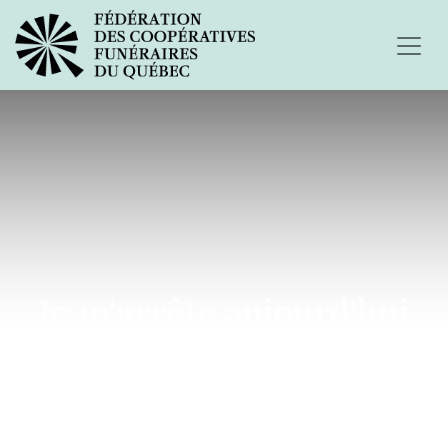
Je m'arrête aujourd'hui
pour vous écrire...