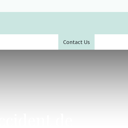
Contact Us
ative
accident de