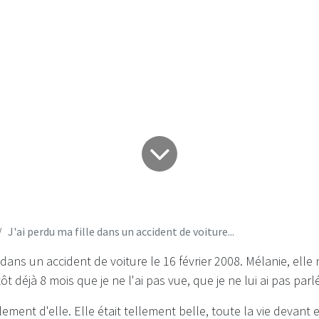
voiture...
J'ai perdu ma fille dans un accident de voiture...
 dans un accident de voiture le 16 février 2008. Mélanie, elle 
tôt déjà 8 mois que je ne l'ai pas vue, que je ne lui ai pas parlé
ement d'elle. Elle était tellement belle, toute la vie devant e