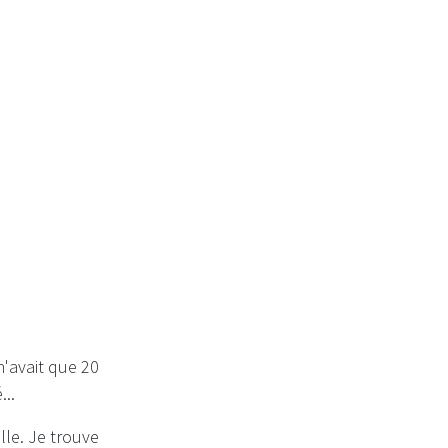
n'avait que 20
...
lle. Je trouve