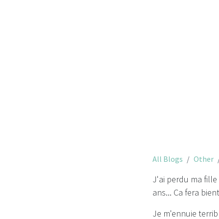
All Blogs
Other
J'ai perdu ma fille
ans... Ca fera bien
Je m'ennuie terribl