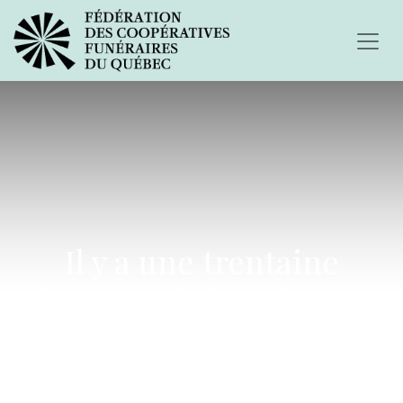
Il y a une trentaine
d'années, j'ai perdu une
soeur...