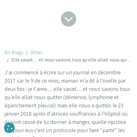
All Blogs
Other
Elle savait… et nous savions tous qu'elle allait nous quitter.
J'ai commencé à écrire sur un journal en décembre
2017 car le 9 de ce mois, maman m'a dit à l'oreille par
deux fois : je t'aime… elle savait… et nous savions tous
qu'elle allait nous quitter (démence, lymphome et
épanchement pleural) mais elle nous a quittés le 23
janvier 2018 après d'atroces souffrances à l'hôpital où
ils sont cessé de lui donner à manger, quelle injustice
car pour eux c'est un protocole pour faire "partir" les