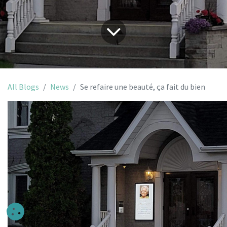
All Blogs
News
Se refaire une beauté, ça fait du bien