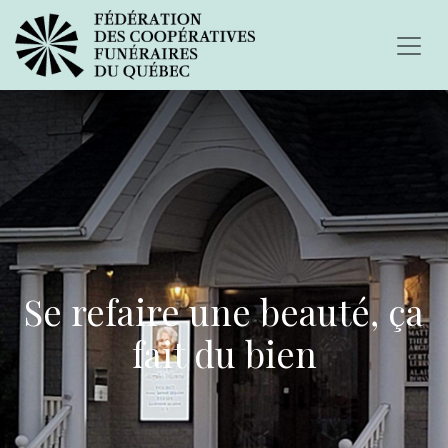
Se refaire une beauté, ça
fait du bien