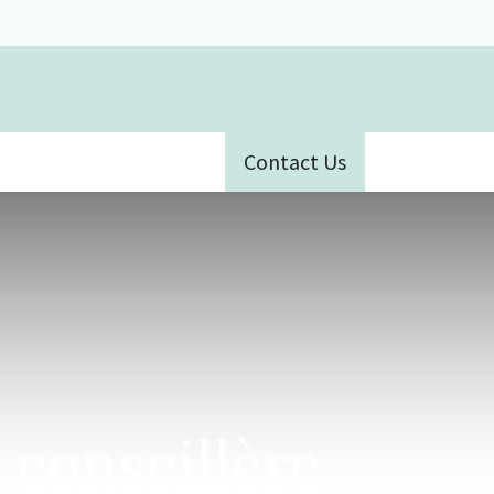
Contact Us
ative
 conseillère