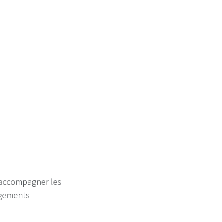
d'accompagner les
ngements