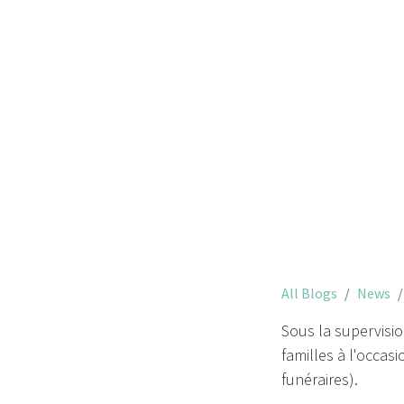
All Blogs
News
Sous la supervisi
familles à l'occa
funéraires).