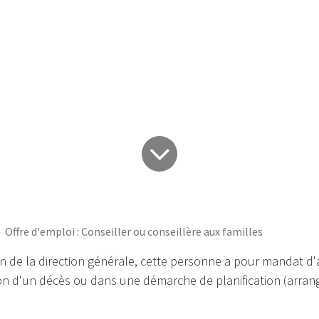
aux familles
Offre d'emploi : Conseiller ou conseillère aux familles
on de la direction générale, cette personne a pour mandat 
sion d'un décès ou dans une démarche de planification (arra