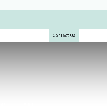
Contact Us
ative