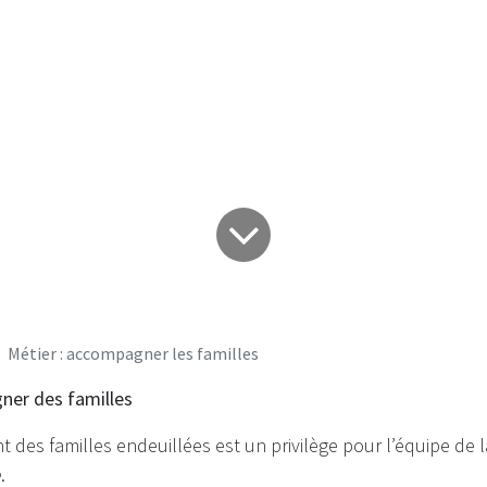
: accompagner les 
Métier : accompagner les familles
ner des familles
des familles endeuillées est un privilège pour l’équipe de 
e
.