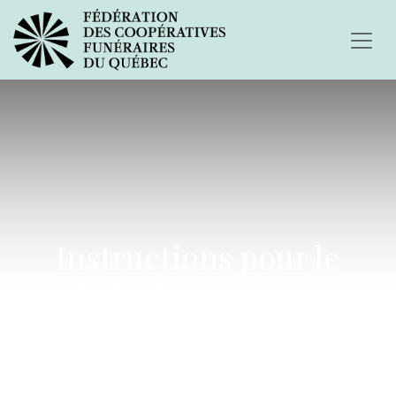
Instructions pour le
choix des cartes ou
signets personnalisés