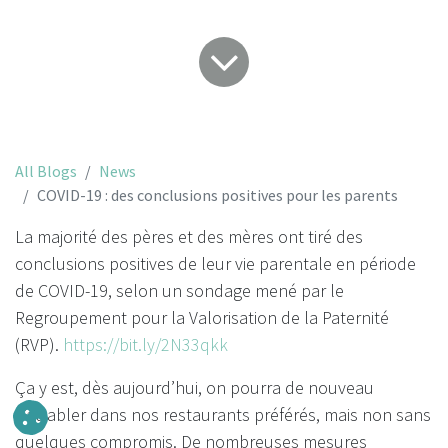
All Blogs
News
COVID-19 : des conclusions positives pour les parents
La majorité des pères et des mères ont tiré des
conclusions positives de leur vie parentale en période
de COVID-19, selon un sondage mené par le
Regroupement pour la Valorisation de la Paternité
(RVP).
https://bit.ly/2N33qkk
Ça y est, dès aujourd’hui, on pourra de nouveau
s’attabler dans nos restaurants préférés, mais non sans
quelques compromis. De nombreuses mesures