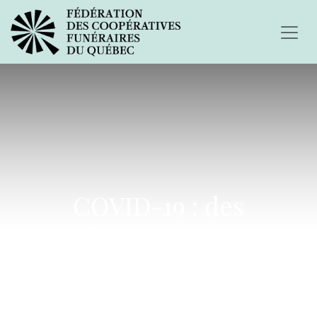
COVID-19 : des
conclusions positives
pour les parents